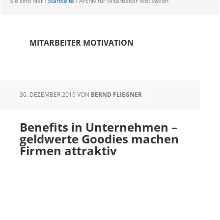
Sie sind hier :
Startseite
/
Archiv für Mitarbeiter Motivation
MITARBEITER MOTIVATION
30. DEZEMBER 2019
VON
BERND FLIEGNER
Benefits in Unternehmen –
geldwerte Goodies machen
Firmen attraktiv