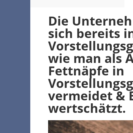
Die Unterneh
sich bereits i
Vorstellungs
wie man als 
Fettnäpfe in
Vorstellungs
vermeidet & 
wertschätzt.