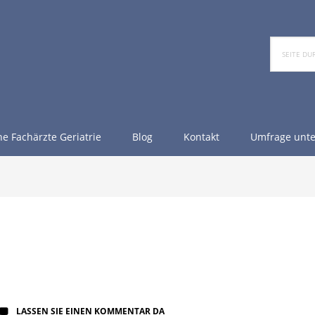
Seite
durchsu
e Fachärzte Geriatrie
Blog
Kontakt
Umfrage unte
LASSEN SIE EINEN KOMMENTAR DA