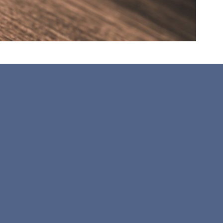
rbeitgeber vor, während und nach einem