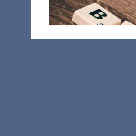
Nachhaltig wirkt, wie man sich als A