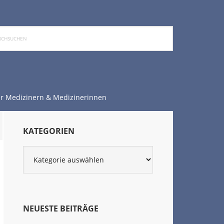
chen
r Medizinern & Medizinerinnen
Seitenspalte
KATEGORIEN
Kategorien
NEUESTE BEITRÄGE