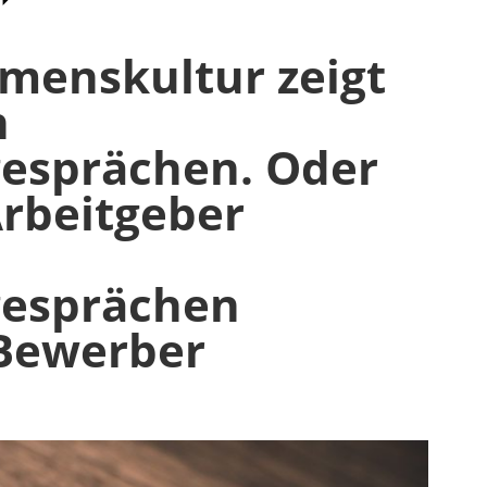
menskultur zeigt
n
gesprächen. Oder
Arbeitgeber
gesprächen
Bewerber