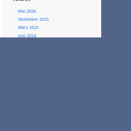
Mai 2026
Dezember 2025
März 2025
Juni 2024
April 2024
April 2023
September 2022
Juli 2022
Juni 2022
Mai 2022
Dezember 2021
Februar 2020
Dezember 2019
August 2019
Juli 2019