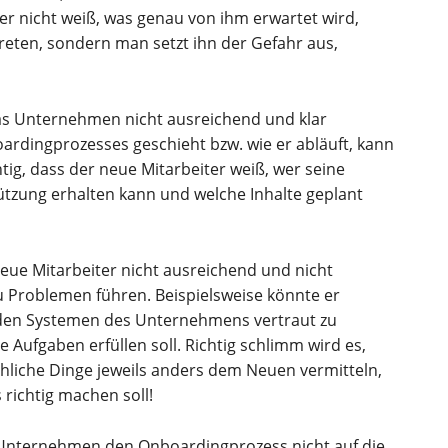
er nicht weiß, was genau von ihm erwartet wird,
reten, sondern man setzt ihn der Gefahr aus,
 Unternehmen nicht ausreichend und klar
rdingprozesses geschieht bzw. wie er abläuft, kann
htig, dass der neue Mitarbeiter weiß, wer seine
ützung erhalten kann und welche Inhalte geplant
ue Mitarbeiter nicht ausreichend und nicht
zu Problemen führen. Beispielsweise könnte er
 den Systemen des Unternehmens vertraut zu
 Aufgaben erfüllen soll. Richtig schlimm wird es,
chliche Dinge jeweils anders dem Neuen vermitteln,
 richtig machen soll!
nternehmen den Onboardingprozess nicht auf die