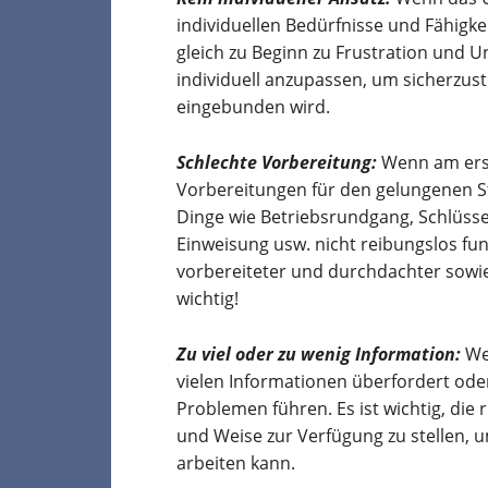
individuellen Bedürfnisse und Fähigk
gleich zu Beginn zu Frustration und Un
individuell anzupassen, um sicherzuste
eingebunden wird.
Schlechte Vorbereitung:
Wenn am erst
Vorbereitungen für den gelungenen St
Dinge wie Betriebsrundgang, Schlüsse
Einweisung usw. nicht reibungslos funk
vorbereiteter und durchdachter sowi
wichtig!
Zu viel oder zu wenig Information:
We
vielen Informationen überfordert oder
Problemen führen. Es ist wichtig, die 
und Weise zur Verfügung zu stellen, u
arbeiten kann.