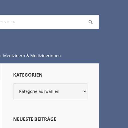
chen
r Medizinern & Medizinerinnen
Seitenspalte
KATEGORIEN
Kategorien
NEUESTE BEITRÄGE