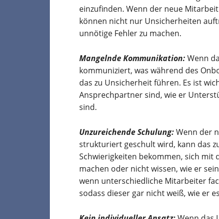
einzufinden. Wenn der neue Mitarbeit
können nicht nur Unsicherheiten auft
unnötige Fehler zu machen.
Mangelnde Kommunikation:
Wenn das
kommuniziert, was während des Onboa
das zu Unsicherheit führen. Es ist wic
Ansprechpartner sind, wie er Unterst
sind.
Unzureichende Schulung:
Wenn der ne
strukturiert geschult wird, kann das 
Schwierigkeiten bekommen, sich mit
machen oder nicht wissen, wie er seine
wenn unterschiedliche Mitarbeiter fa
sodass dieser gar nicht weiß, wie er es
Kein individueller Ansatz:
Wenn das U