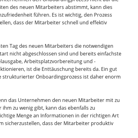
eiten des neuen Mitarbeiters abstimmt, kann dies
zufriedenheit führen. Es ist wichtig, den Prozess
llen, dass der Mitarbeiter schnell und effektiv
en Tag des neuen Mitarbeiters die notwendigen
art nicht abgeschlossen sind und bereits einfachste
lausgabe, Arbeitsplatzvorbereitung und -
tionieren, ist die Enttäuschung bereits da. Ein gut
e strukturierter Onboardingprozess ist daher enorm
nn das Unternehmen den neuen Mitarbeiter mit zu
 ihm zu wenig gibt, kann das ebenfalls zu
richtige Menge an Informationen in der richtigen Art
m sicherzustellen, dass der Mitarbeiter produktiv