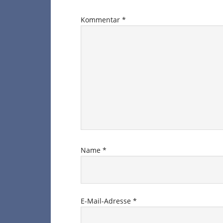
Interaktionen
Kommentar
*
Name
*
E-Mail-Adresse
*