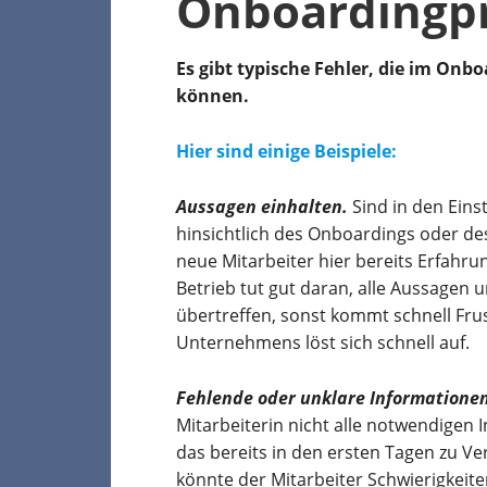
Onboardingp
Es gibt typische Fehler, die im On
können.
Hier sind einige Beispiele:
Aussagen einhalten.
Sind in den Ein
hinsichtlich des Onboardings oder d
neue Mitarbeiter hier bereits Erfahru
Betrieb tut gut daran, alle Aussagen 
übertreffen, sonst kommt schnell Frus
Unternehmens löst sich schnell auf.
Fehlende oder unklare Informationen
Mitarbeiterin nicht alle notwendigen 
das bereits in den ersten Tagen zu Ve
könnte der Mitarbeiter Schwierigkeite