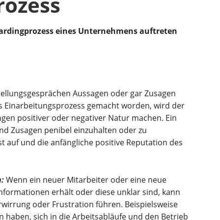
rozess
boardingprozess eines Unternehmens auftreten
stellungsgesprächen Aussagen oder gar Zusagen
es Einarbeitungsprozess gemacht worden, wird der
ngen positiver oder negativer Natur machen. Ein
und Zusagen penibel einzuhalten oder zu
t auf und die anfängliche positive Reputation des
:
Wenn ein neuer Mitarbeiter oder eine neue
Informationen erhält oder diese unklar sind, kann
rwirrung oder Frustration führen. Beispielsweise
n haben, sich in die Arbeitsabläufe und den Betrieb